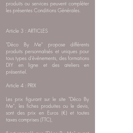
produits ou services peuvent compléter
les présentes Conditions Générales.
Article 3 : ARTICLES
"Déco By Me" propose différents
produits personnalisés et uniques pour
tous types d’événements, des formations
DIY en ligne et des ateliers en
présentiel.
Article 4 : PRIX
Les prix figurant sur le site "Déco By
Me", les fiches produites ou le devis,
sont des prix en Euros (€) et toutes
taxes comprises (TTC),