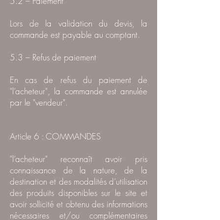
5.2 – Paiement
Lors de la validation du devis, la
commande est payable au comptant.
5.3 – Refus de paiement
En cas de refus du paiement de
"l’acheteur", la commande est annulée
par le "vendeur".
Article 6 : COMMANDES
"l’acheteur" reconnaît avoir pris
connaissance de la nature, de la
destination et des modalités d’utilisation
des produits disponibles sur le site et
avoir sollicité et obtenu des informations
nécessaires et/ou complémentaires