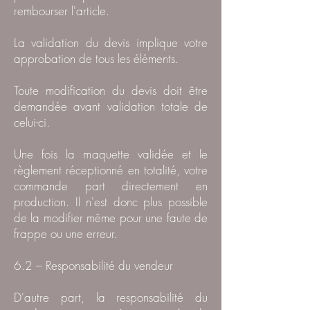
rembourser l'article.
La validation du devis implique votre
approbation de tous les éléments.
Toute modification du devis doit être
demandée avant validation totale de
celui-ci.
Une fois la maquette validée et le
règlement réceptionné en totalité, votre
commande part directement en
production. Il n'est donc plus possible
de la modifier même pour une faute de
frappe ou une erreur.
6.2 – Responsabilité du vendeur
D'autre part, la responsabilité du