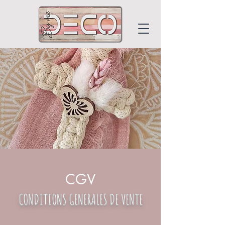
DECO BY ME
CGV
CONDITIONS GENERALES DE VENTE