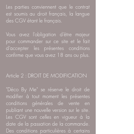
Les parties conviennent que le contrat
est soumis au droit français, la langue
des CGV étant le français.
Vous avez l’obligation d’être majeur
pour commander sur ce site et le fait
d’accepter les présentes conditions
confirme que vous avez 18 ans ou plus.
Article 2 : DROIT DE MODIFICATION
"Déco By Me" se réserve le droit de
modifier à tout moment les présentes
conditions générales de vente en
publiant une nouvelle version sur le site.
Les CGV sont celles en vigueur à la
date de la passation de la commande.
Des conditions particulières à certains